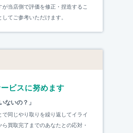
すが当店側で評価を修正・捏造するこ
としてご参考いただけます。
サービスに努めます
いないの？」
とで同じやり取りを繰り返してイライ
から買取完了までのあなたとの応対・