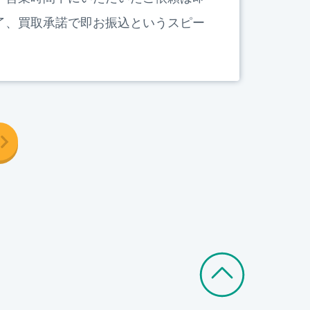
了、買取承諾で即お振込というスピー