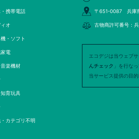
ホ・携帯電話
〒651-0087 兵
ディオ
古物商許可番号：兵庫
ム機・ソフト
他家電
エコデジは当ウェブサ
・音楽機材
んチェック
」を行なっ
当サービス提供の目的
計
・知育玩具
ー
他・カテゴリ不明