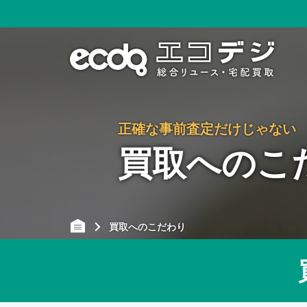
正確な事前査定だけじゃない
買取へのこ
買取へのこだわり