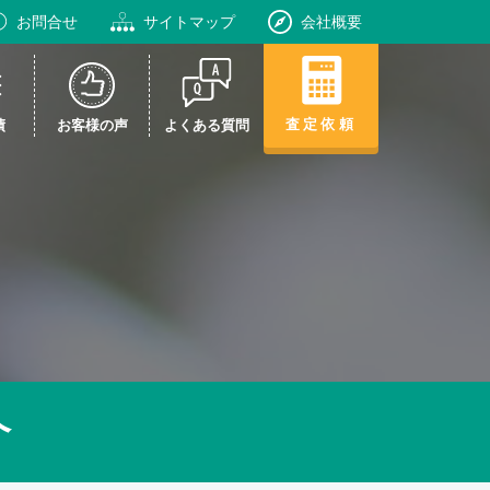
お問合せ
サイトマップ
会社概要
査定依頼
績
お客様の声
よくある質問
介