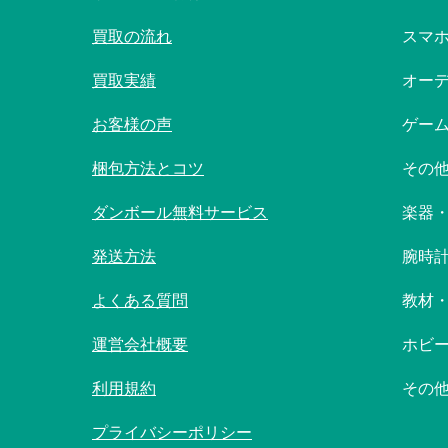
買取の流れ
スマ
買取実績
オー
お客様の声
ゲー
梱包方法とコツ
その
ダンボール無料サービス
楽器
発送方法
腕時
よくある質問
教材
運営会社概要
ホビ
利用規約
その
プライバシーポリシー