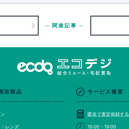
─ 関連記事 ─
買取製品
サービス概要
コン
匿名で査定依頼する
ラ・レンズ
10:00 - 19:00