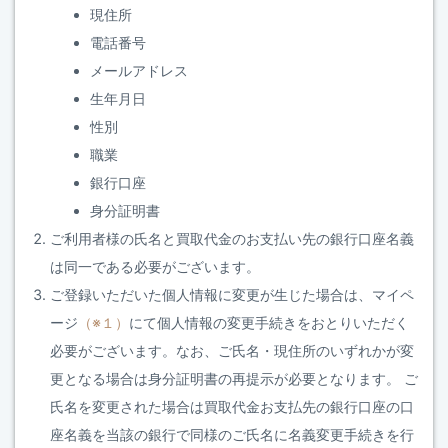
現住所
電話番号
メールアドレス
生年月日
性別
職業
銀行口座
身分証明書
ご利用者様の氏名と買取代金のお支払い先の銀行口座名義
は同一である必要がございます。
ご登録いただいた個人情報に変更が生じた場合は、マイペ
ージ
（※１）
にて個人情報の変更手続きをおとりいただく
必要がございます。なお、ご氏名・現住所のいずれかが変
更となる場合は身分証明書の再提示が必要となります。 ご
氏名を変更された場合は買取代金お支払先の銀行口座の口
座名義を当該の銀行で同様のご氏名に名義変更手続きを行