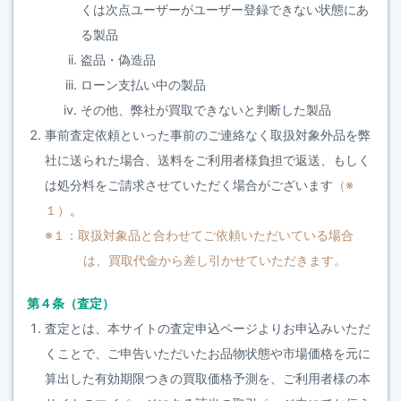
くは次点ユーザーがユーザー登録できない状態にあ
る製品
盗品・偽造品
ローン支払い中の製品
その他、弊社が買取できないと判断した製品
事前査定依頼といった事前のご連絡なく取扱対象外品を弊
社に送られた場合、送料をご利用者様負担で返送、もしく
は処分料をご請求させていただく場合がございます
（※
１）
。
※１：取扱対象品と合わせてご依頼いただいている場合
は、買取代金から差し引かせていただきます。
第４条（査定）
査定とは、本サイトの査定申込ページよりお申込みいただ
くことで、ご申告いただいたお品物状態や市場価格を元に
算出した有効期限つきの買取価格予測を、ご利用者様の本