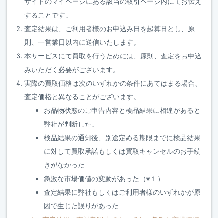
サイトのマイページにある該当の取引ページ内にてお伝え
することです。
査定結果は、ご利用者様のお申込み日を起算日とし、原
則、一営業日以内に送信いたします。
本サービスにて買取を行うためには、原則、査定をお申込
みいただく必要がございます。
実際の買取価格は次のいずれかの条件にあてはまる場合、
査定価格と異なることがございます。
お品物状態のご申告内容と検品結果に相違があると
弊社が判断した。
検品結果の通知後、別途定める期限までに検品結果
に対して買取承諾もしくは買取キャンセルのお手続
きがなかった
急激な市場価値の変動があった（※１）
査定結果に弊社もしくはご利用者様のいずれかが原
因で生じた誤りがあった