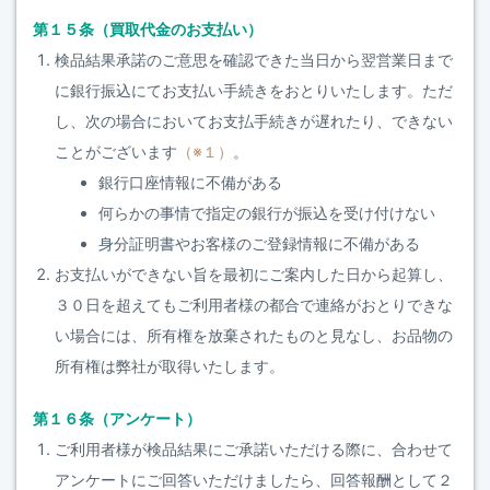
第１５条（買取代金のお支払い）
検品結果承諾のご意思を確認できた当日から翌営業日まで
に銀行振込にてお支払い手続きをおとりいたします。ただ
し、次の場合においてお支払手続きが遅れたり、できない
ことがございます
（※１）
。
銀行口座情報に不備がある
何らかの事情で指定の銀行が振込を受け付けない
身分証明書やお客様のご登録情報に不備がある
お支払いができない旨を最初にご案内した日から起算し、
３０日を超えてもご利用者様の都合で連絡がおとりできな
い場合には、所有権を放棄されたものと見なし、お品物の
所有権は弊社が取得いたします。
第１６条（アンケート）
ご利用者様が検品結果にご承諾いただける際に、合わせて
アンケートにご回答いただけましたら、回答報酬として２