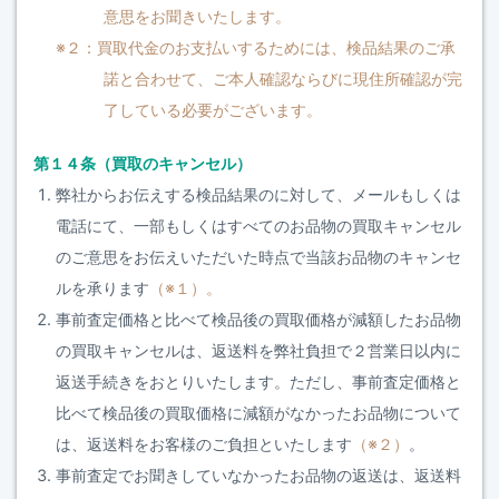
意思をお聞きいたします。
※２：買取代金のお支払いするためには、検品結果のご承
諾と合わせて、ご本人確認ならびに現住所確認が完
了している必要がございます。
第１４条（買取のキャンセル）
弊社からお伝えする検品結果のに対して、メールもしくは
電話にて、一部もしくはすべてのお品物の買取キャンセル
のご意思をお伝えいただいた時点で当該お品物のキャンセ
ルを承ります
（※１）。
事前査定価格と比べて検品後の買取価格が減額したお品物
の買取キャンセルは、返送料を弊社負担で２営業日以内に
返送手続きをおとりいたします。ただし、事前査定価格と
比べて検品後の買取価格に減額がなかったお品物について
は、返送料をお客様のご負担といたします
（※２）
。
事前査定でお聞きしていなかったお品物の返送は、返送料