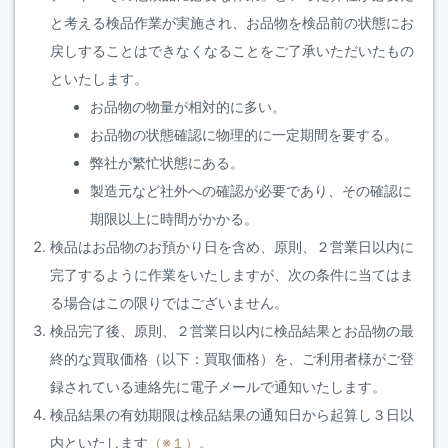
と考える検品作業が実施され、お品物を検品前の状態にお
戻しすることはできなくなることをご了承いただいたもの
といたします。
お品物の物量が相対的に多い。
お品物の状態確認に物理的に一定期間を要する。
弊社が繁忙状態にある。
製造元など社外への確認が必要であり、その確認に
期限以上に時間がかかる。
検品はお品物のお預かり日を含め、原則、２営業日以内に
完了するように作業をいたしますが、次の条件に当てはま
る場合はこの限りではございません。
検品完了後、原則、２営業日以内に検品結果とお品物の最
終的な買取価格（以下：買取価格）を、ご利用者様がご登
録されている連絡先に電子メールで通知いたします。
検品結果の有効期限は検品結果の通知日から起算し３日以
内といたします
（※１）
。