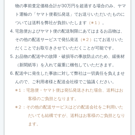
物の事前査定価格合計が30万円を超過する場合のみ、ヤマ
ト運輸の「ヤマト便着払発送」でお送りいただいたものに
ついては送料を弊社が負担いたします
（※１）
。
宅急便およびヤマト便の配送制限にあてはまるお品物は、
その他の配送サービスで発払発送
（※２）
にてお送りいた
だくことでお取引きさせていただくことが可能です。
お品物の配送中の故障・破損等の事故防止のため、緩衝材
（新聞紙等）を入れて厳重に梱包していただきます。
配送中に発生した事故に対して弊社は一切責任を負えませ
んので、ご利用者様と配送会社様でご協議ください。
※１：宅急便・ヤマト便は発払発送された場合、送料はお
客様のご負担となります。
※２：その他の配送サービスはどの配送会社をご利用いた
だいても結構ですが、送料はお客様のご負担となり
ます。