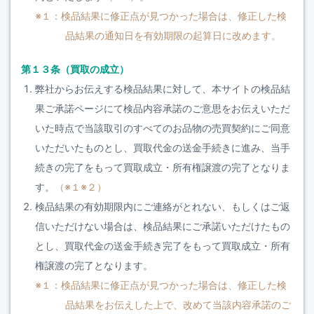
※１：検品結果に修正点が見つかった場合は、修正した検
品結果の通知日を有効期限の起算日に改めます。
第１３条（買取の成立）
弊社からお伝えする検品結果に対して、本サイトの検品結
果ご承諾ページにて検品内容承諾のご意思をお伝えいただ
いた時点で当該取引のすべてのお品物の売買契約にご同意
いただいたものとし、買取代金の送金手続きに進み、当手
続きの完了をもって買取成立・所有権譲渡の完了となりま
す。
（※１※２）
検品結果の有効期限内にご連絡がとれない、もしくはご返
信いただけない場合は、検品結果にご承諾いただけたもの
とし、買取代金の送金手続き完了をもって買取成立・所有
権譲渡の完了となります。
※１：検品結果に修正点が見つかった場合は、修正した検
品結果をお伝えした上で、改めて当該内容承諾のご