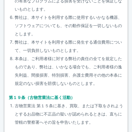
の有害なプログラムによる損害を受けないことを保証しな
いものとします。
弊社は、本サイトを利用する際に使用するいかなる機器、
ソフトウェアについても、その動作保証を一切しないもの
とします。
弊社は、本サイトを利用する際に発生する通信費用につい
て、一切負担しないものとします。
本条は、ご利用者様に対する弊社の責任の全てを規定した
ものであり、弊社は、いかなる場合でも、ご利用者様の逸
失利益、間接損害、特別損害、弁護士費用その他の本条に
規定のない損害を賠償しないものとします。
第１９条（古物営業法に基く活動）
古物営業法 第１５条に基き、買取、または下取をされよう
とするお品物に不正品の疑いが認められるときは、直ちに
管轄の警察署へその旨を申告いたします。