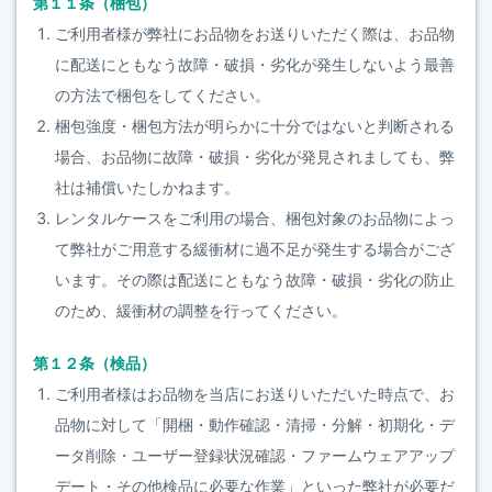
第１１条（梱包）
ご利用者様が弊社にお品物をお送りいただく際は、お品物
に配送にともなう故障・破損・劣化が発生しないよう最善
の方法で梱包をしてください。
梱包強度・梱包方法が明らかに十分ではないと判断される
場合、お品物に故障・破損・劣化が発見されましても、弊
社は補償いたしかねます。
レンタルケースをご利用の場合、梱包対象のお品物によっ
て弊社がご用意する緩衝材に過不足が発生する場合がござ
います。その際は配送にともなう故障・破損・劣化の防止
のため、緩衝材の調整を行ってください。
第１２条（検品）
ご利用者様はお品物を当店にお送りいただいた時点で、お
品物に対して「開梱・動作確認・清掃・分解・初期化・デ
ータ削除・ユーザー登録状況確認・ファームウェアアップ
デート・その他検品に必要な作業」といった弊社が必要だ