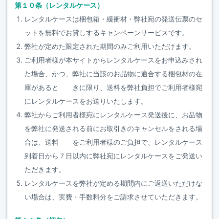
第１０条（レンタルケース）
レンタルケースは梱包箱・緩衝材・弊社宛の発送伝票のセ
ットを無料でお貸しするキャンペーンサービスです。
弊社が定めた限定された期間のみご利用いただけます。
ご利用者様が本サイトからレンタルケースをお申込みされ
た場合、かつ、弊社に当該のお品物に適合する梱包材の在
庫があると きに限り、送料を弊社負担でご利用者様宛
にレンタルケースをお送りいたします。
弊社からご利用者様宛にレンタルケース発送後に、お品物
を弊社に発送される前にお取引きのキャンセルをされる場
合は、送料 をご利用者様のご負担で、レンタルケース
到着日から７日以内に弊社宛にレンタルケースをご発送い
ただきます。
レンタルケースを弊社が定める期間内にご返送いただけな
い場合は、実費・手数料分をご請求させていただきます。