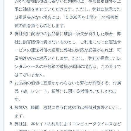
的かつ合理的根拠に基づいた判断の上、事前査定価格を上
限に補償をさせていただきます。ただし、弊社に故意また
は重過失がない場合には、10,000円を上限として損害賠
償の責を負うものとします。
弊社宛に配送中のお品物に破損・紛失が発生した場合、弊
社に損害賠償の責はないものとし、ご利用になった運送サ
ービスの運送補償の適用に弊社の対応が必要があれば、可
及的速やかに対応いたします。ただし、弊社が用意したレ
ンタルケースの梱包箱の破損が原因の場合は、この限りで
はございません。
お品物の価値に直接かかわらないと弊社が判断する、付属
品（袋、レシート、箱等）に関する補償はいたしかねま
す。
故障や、時間、移動に伴う自然劣化は補償対象外といたし
ます。
弊社は、本サイトの利用によりコンピュータウイルスなど