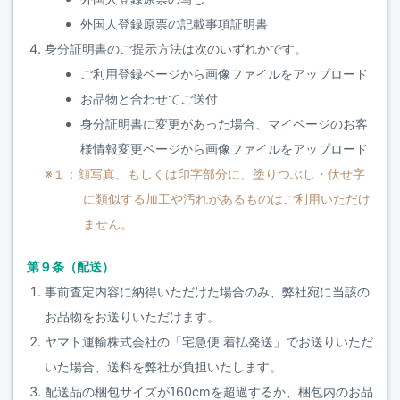
外国人登録原票の記載事項証明書
身分証明書のご提示方法は次のいずれかです。
ご利用登録ページから画像ファイルをアップロード
お品物と合わせてご送付
身分証明書に変更があった場合、マイページのお客
様情報変更ページから画像ファイルをアップロード
※１：顔写真、もしくは印字部分に、塗りつぶし・伏せ字
に類似する加工や汚れがあるものはご利用いただけ
ません。
第９条（配送）
事前査定内容に納得いただけた場合のみ、弊社宛に当該の
お品物をお送りいただけます。
ヤマト運輸株式会社の「宅急便 着払発送」でお送りいただ
いた場合、送料を弊社が負担いたします。
配送品の梱包サイズが160cmを超過するか、梱包内のお品