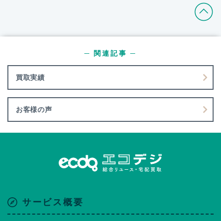
─ 関連記事 ─
買取実績
お客様の声
サービス概要