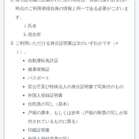
時点のご利用者様自身の情報と同一である必要がございま
す。
氏名
現住所
ご利用いただける身分証明書は次のいずれかです
（※
１）
。
自動運転免許証
健康保険証
パスポート
官公庁及び特殊法人の身分証明書で写真付のもの
外国人登録証明書
住民票の写し（原本）
戸籍の謄本、もしくは抄本（戸籍の附票の写しが添
付されているものに限る）
印鑑証明書
外国人登録原票の写し