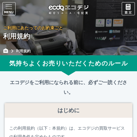
ご利用にあたってのお約束ごと
利用規約
利用規約
気持ちよくお売りいただくためのルール
エコデジをご利用になられる前に、
必ずご一読くださ
い。
はじめに
この利用規約（以下：本規約）は、エコデジの買取サービス
の利用条件を定めたものです。