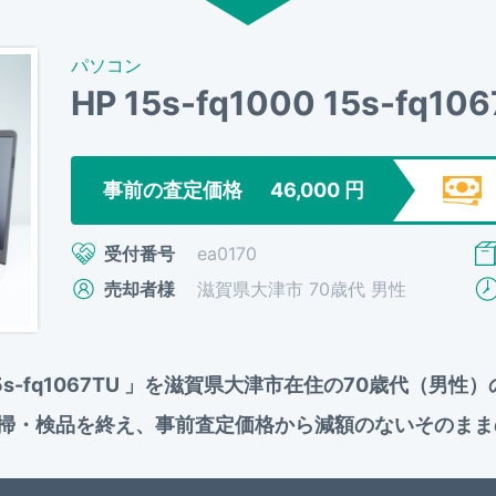
パソコン
HP 15s-fq1000 15s-fq10
事前の査定価格
46,000
円
受付番号
ea0170
売却者様
滋賀県大津市 70歳代 男性
000 15s-fq1067TU 」を滋賀県大津市在住の70歳代（
掃・検品を終え、事前査定価格から減額のないそのまま