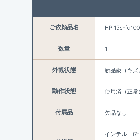
ご依頼品名
HP 15s-fq10
数量
1
外観状態
新品級（キズ
動作状態
使用済（正常
付属品
欠品なし
インテル i7-