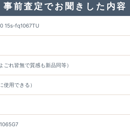
事前査定でお聞きした内容
00 15s-fq1067TU
よごれ皆無で質感も新品同等）
に使用できる）
1065G7