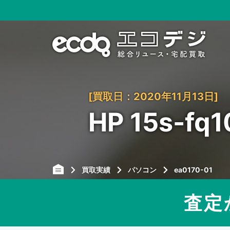
[買取日：2020年11月13日]
HP 15s-f
買取実績
パソコン
ea0170-01
査定