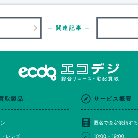
─ 関連記事 ─
買取製品
サービス概要
コン
匿名で査定依頼する
ラ・レンズ
10:00 - 19:00