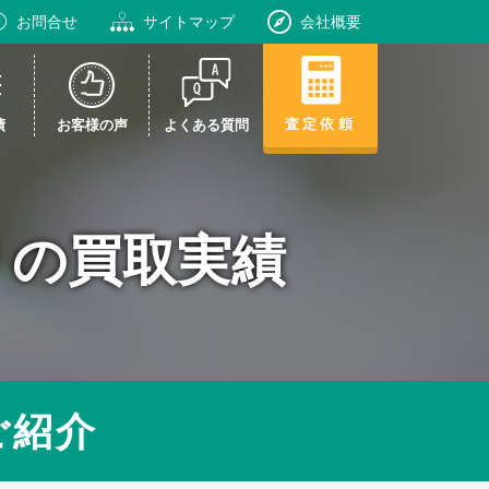
お問合せ
サイトマップ
会社概要
査定依頼
績
お客様の声
よくある質問
7TU の買取実績
ご紹介