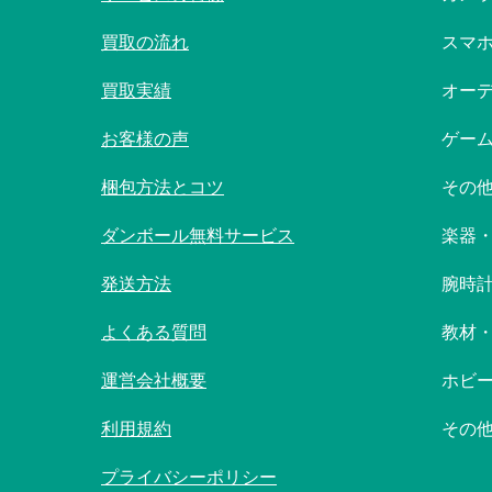
買取の流れ
スマ
買取実績
オー
お客様の声
ゲー
梱包方法とコツ
その
ダンボール無料サービス
楽器
発送方法
腕時
よくある質問
教材
運営会社概要
ホビ
利用規約
その
プライバシーポリシー