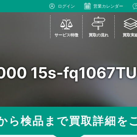
ログイン
営業カレンダー
サービス特徴
買取の流れ
買取実
q1000 15s-fq106
から検品まで買取詳細を