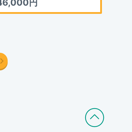
46,000
円