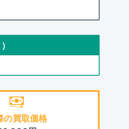
点）
際の買取価格