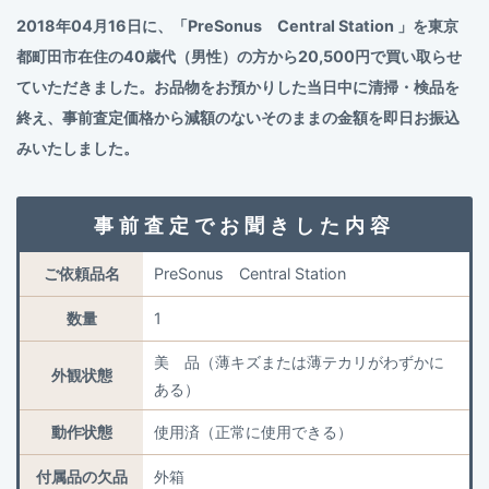
2018年04月16日に、「PreSonus Central Station 」を東京
都町田市在住の40歳代（男性）の方から20,500円で買い取らせ
ていただきました。お品物をお預かりした当日中に清掃・検品を
終え、事前査定価格から減額のないそのままの金額を即日お振込
みいたしました。
事前査定でお聞きした内容
ご依頼品名
PreSonus Central Station
数量
1
美 品（薄キズまたは薄テカリがわずかに
外観状態
ある）
動作状態
使用済（正常に使用できる）
付属品の欠品
外箱