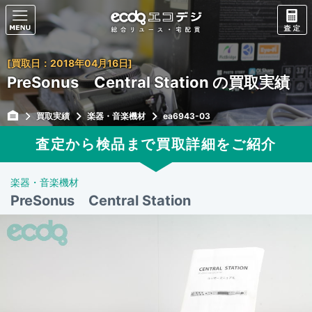
[買取日：2018年04月16日]
PreSonus Central Station の買取実績
買取実績
楽器・音楽機材
ea6943-03
査定から検品まで買取詳細をご紹介
楽器・音楽機材
PreSonus Central Station