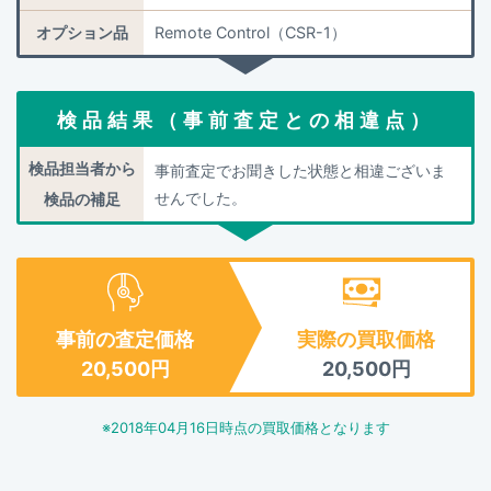
オプション品
Remote Control（CSR-1）
検品結果（事前査定との相違点）
検品担当者から
事前査定でお聞きした状態と相違ございま
せんでした。
検品の補足
事前の査定価格
実際の買取価格
20,500
円
20,500
円
※
2018年04月16日
時点の買取価格となります