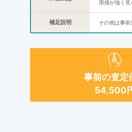
用感が強く見
補足説明
その他は事前
事前の査定
54,500