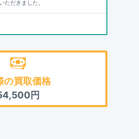
いただきました。
際の買取価格
54,500
円