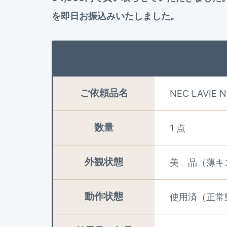
を即日お振込みいたしました。
ご依頼品名
NEC LAVIE N
数量
1 点
外観状態
美 品（薄キ
動作状態
使用済（正常