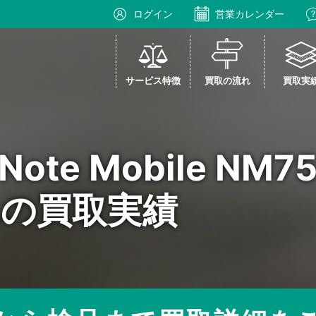
ログイン
営業カレンダー
サービス特徴
買取の流れ
買取実
 Note Mobile NM7
ALの買取実績