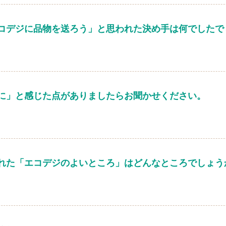
コデジに品物を送ろう」と思われた決め手は何でしたで
に」と感じた点がありましたらお聞かせください。
れた「エコデジのよいところ」はどんなところでしょう