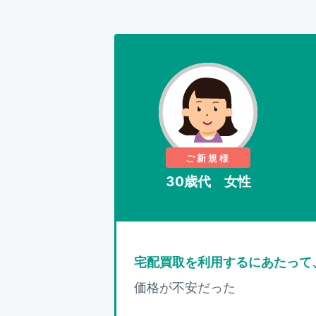
ご新規様
30歳代 女性
宅配買取を利用するにあたって
価格が不安だった