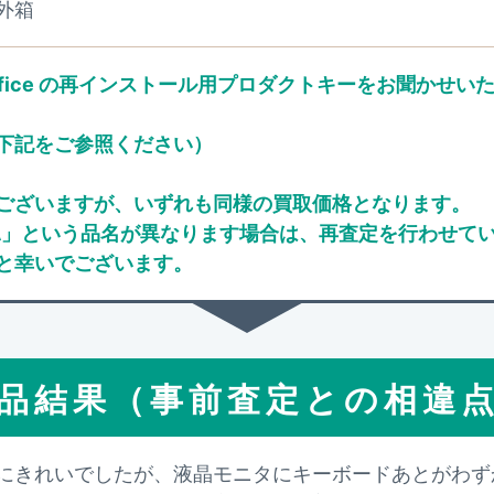
外箱
ft Office の再インストール用プロダクトキーをお聞
下記をご参照ください）
ございますが、いずれも同様の買取価格となります。
/RA」という品名が異なります場合は、再査定を行わせ
と幸いでございます。
品結果（事前査定との相違
にきれいでしたが、液晶モニタにキーボードあとがわず