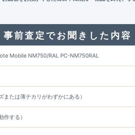
事前査定でお聞きした内容
ote Mobile NM750/RAL PC-NM750RAL
ズまたは薄テカリがわずかにある）
動作する）