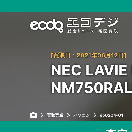
[買取日：2021年06月12日]
NEC LAVIE
NM750R
買取実績
パソコン
eb0204-01