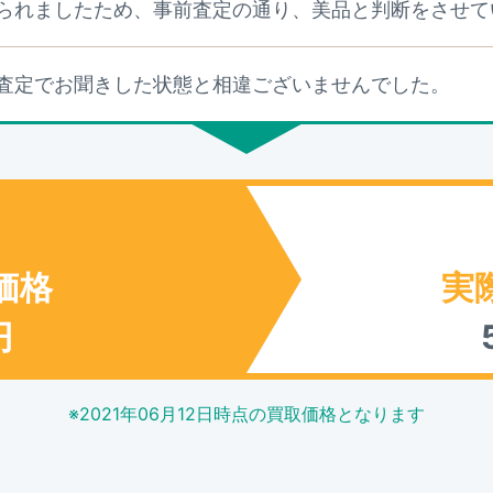
られましたため、事前査定の通り、美品と判断をさせて
査定でお聞きした状態と相違ございませんでした。
価格
実
円
※
2021年06月12日
時点の買取価格となります