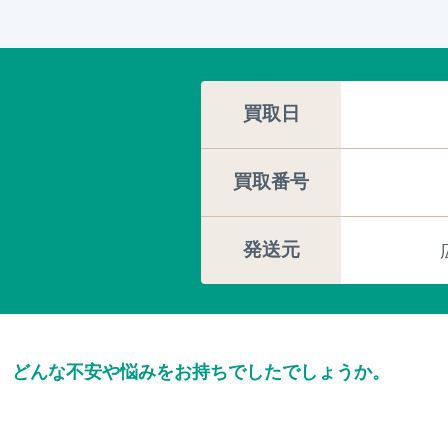
買取日
買取番号
発送元
、どんな不安や悩みをお持ちでしたでしょうか。