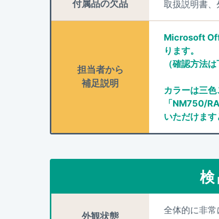
付属品の欠品
取扱説明書、
Microso
ります。
（確認方法は
担当者から
補足説明
カラーは三色
「NM750
いただけます
検
全体的に非常
外観状態