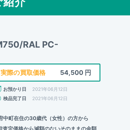
ご紹介
NM750/RAL PC-
実際の買取価格
54,500
円
お預かり日
2021年06月12日
検品完了日
2021年06月12日
広島県安芸郡府中町在住の30歳代（女性）の方から
事前査定価格から減額のないそのままの金額