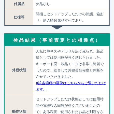
付属品
欠品なし
開梱しセットアップしただけの状態。箱あ
仕様等
り、購入時付属品すべてあり。
検品結果（事前査定との相違点）
天板に薄キズやテカリが広く見られ、新品
級としては使用感が強く感じられました。
キーボード面・液晶モニタは非常に綺麗で
外観状態
したので、総合して外観美品程度と判断を
させていただきました。
※該当箇所の画像はこちらからご覧いただけ
ます。
セットアップしただけ状態としては使用時
間や電源投入回数が多くございましたの
動作状態
で、ある程度ご使用されたお品と判断をさ