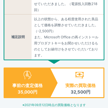
せていただきました。（電源投入回数218
回）
以上の状態から、ある程度使用された美品
として価格を調整させていただきました。
（-2,500円）
補足説明
また、Microsoft Office の再インストール
用プロダクトキーをお聞かせいただけるも
のとしてお値付けをさせていただいており
ます。
事前の査定価格
実際の買取価格
35,000
円
32,500
円
※
2021年09月12日
時点の買取価格となります