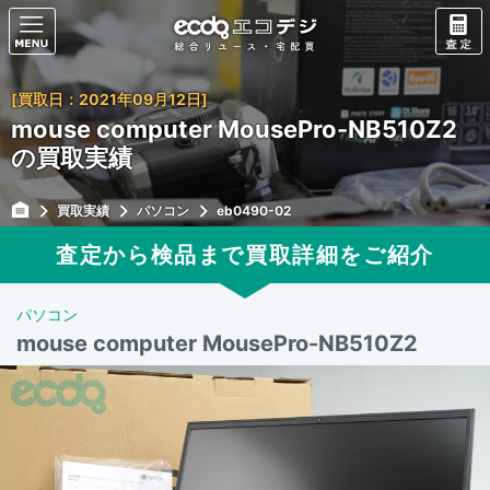
[買取日：2021年09月12日]
mouse computer MousePro-NB510Z2
の買取実績
買取実績
パソコン
eb0490-02
査定から検品まで買取詳細をご紹介
パソコン
mouse computer MousePro-NB510Z2