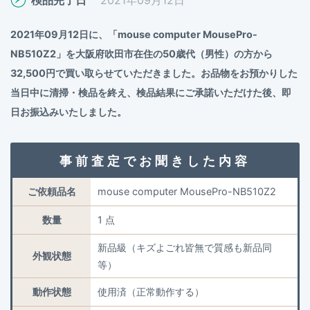
2021年09月12日に、「mouse computer MousePro-
NB510Z2」を大阪府吹田市在住の50歳代（男性）の方から
32,500円で買い取らせていただきました。お品物をお預かりした
当日中に清掃・検品を終え、検品結果にご承諾いただけた後、即
日お振込みいたしました。
事前査定でお聞きした内容
ご依頼品名
mouse computer MousePro-NB510Z2
数量
1 点
新品級（キズよごれ皆無で質感も新品同
外観状態
等）
動作状態
使用済（正常動作する）