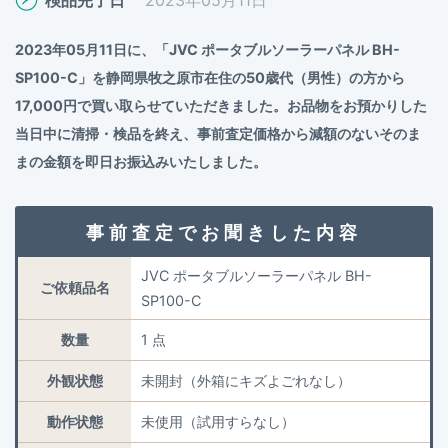
2023年05月11日に、「JVC ポータブルソーラーパネル BH-
SP100-C」を静岡県牧之原市在住の50歳代（男性）の方から
17,000円で買い取らせていただきました。お品物をお預かりした
当日中に清掃・検品を終え、事前査定価格から減額のないそのま
まの金額を即日お振込みいたしました。
事前査定でお聞きした内容
JVC ポータブルソーラーパネル BH-
ご依頼品名
SP100-C
数量
1 点
外観状態
未開封（外箱にキズよごれなし）
動作状態
未使用（試用すらなし）