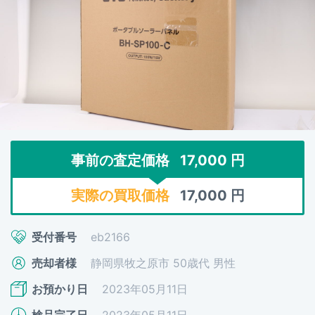
事前の査定価格
17,000
円
実際の買取価格
17,000
円
受付番号
eb2166
売却者様
静岡県牧之原市 50歳代 男性
お預かり日
2023年05月11日
検品完了日
2023年05月11日