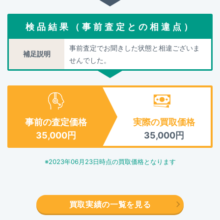
検品結果（事前査定との相違点）
事前査定でお聞きした状態と相違ございま
補足説明
せんでした。
事前の査定価格
実際の買取価格
35,000
円
35,000
円
※
2023年06月23日
時点の買取価格となります
買取実績の一覧を見る