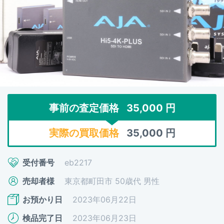
事前の査定価格
35,000
円
実際の買取価格
35,000
円
受付番号
eb2217
売却者様
東京都町田市 50歳代 男性
お預かり日
2023年06月22日
検品完了日
2023年06月23日