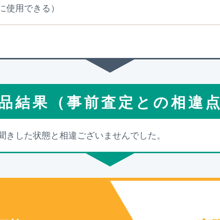
に使用できる）
品結果（事前査定との相違
聞きした状態と相違ございませんでした。