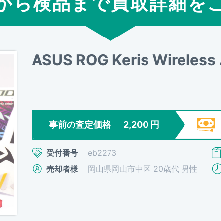
から検品まで買取詳細を
ASUS ROG Keris Wireless
事前の査定価格
2,200
円
受付番号
eb2273
売却者様
岡山県岡山市中区 20歳代 男性