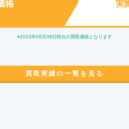
価格
実
円
※
2023年09月09日
時点の買取価格となります
買取実績の一覧を見る