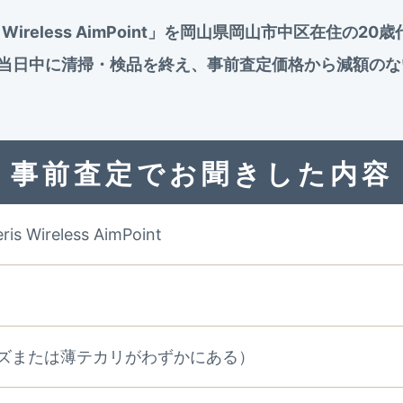
ris Wireless AimPoint」を岡山県岡山市中区在住
当日中に清掃・検品を終え、事前査定価格から減額のな
事前査定でお聞きした内容
is Wireless AimPoint
ズまたは薄テカリがわずかにある）