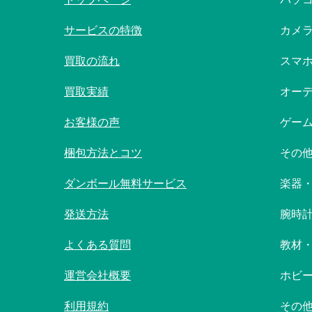
サービスの特徴
カメ
買取の流れ
スマ
買取実績
オー
お客様の声
ゲー
梱包方法とコツ
その
ダンボール無料サービス
楽器
発送方法
腕時
よくある質問
教材
運営会社概要
ホビ
利用規約
その