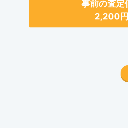
事前の査定
2,200