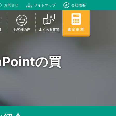
お問合せ
サイトマップ
会社概要
査定依頼
績
お客様の声
よくある質問
imPointの買