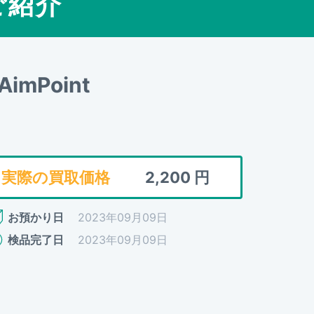
ご紹介
 AimPoint
実際の買取価格
2,200
円
お預かり日
2023年09月09日
検品完了日
2023年09月09日