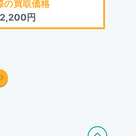
際の買取価格
2,200
円