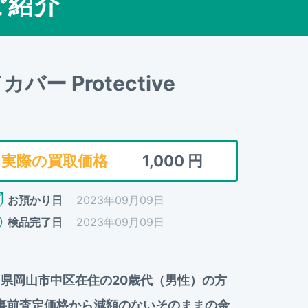
ご紹介
カバー Protective
実際の買取価格
1,000
円
お預かり日
2023年09月09日
検品完了日
2023年09月09日
ver」を岡山県岡山市中区在住の20歳代（男性）の方
、事前査定価格から減額のないそのままの金