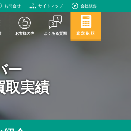
お問合せ
サイトマップ
会社概要
査定依頼
績
お客様の声
よくある質問
カバー
rの買取実績