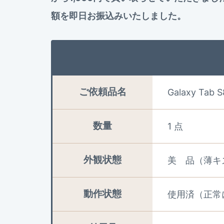
額を即日お振込みいたしました。
ご依頼品名
Galaxy Tab
数量
1 点
外観状態
美 品（薄キ
動作状態
使用済（正常