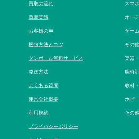
買取の流れ
スマ
買取実績
オー
お客様の声
ゲー
梱包方法とコツ
その
ダンボール無料サービス
楽器
発送方法
腕時
よくある質問
教材
運営会社概要
ホビ
利用規約
その
プライバシーポリシー