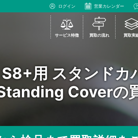
ログイン
営業カレンダー
サービス特徴
買取の流れ
買取実
Tab S8+用 スタンド
e Standing Cove