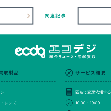
─ 関連記事 ─
買取製品
サービス概要
コン
匿名で査定依頼する
ラ・レンズ
10:00 - 19:00