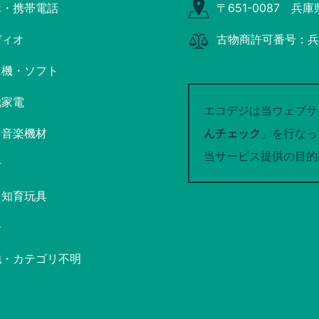
ホ・携帯電話
〒651-0087 兵
ディオ
古物商許可番号：兵庫
ム機・ソフト
他家電
エコデジは当ウェブサ
・音楽機材
んチェック
」を行なっ
当サービス提供の目的
計
・知育玩具
ー
他・カテゴリ不明