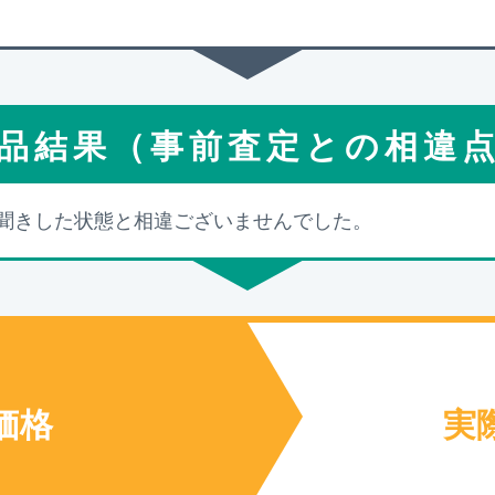
品結果（事前査定との相違
聞きした状態と相違ございませんでした。
価格
実