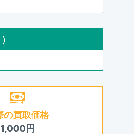
点）
際の買取価格
1,000
円