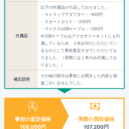
以下の付属品が欠品しておりました。
・ストラップアダプター：-400円
・スタートガイド：-200円
・マイクロUSBケーブル：-200円
付属品
※USBケーブルはアクセサリーキットにも付
属しているため、２本お付けいただいてい
るものとして事前査定させていただいてお
りました。（実際には１本のみ付属してお
りました。）
その他の部分は事前にお聞きした内容と相
補足説明
違ございませんでした。
事前の査定価格
実際の買取価格
108,000
円
107,200
円