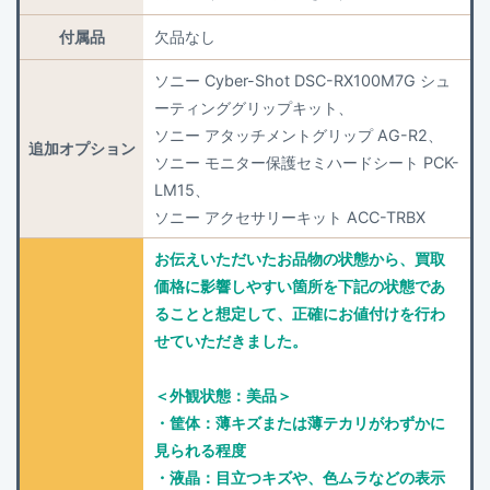
付属品
欠品なし
ソニー Cyber-Shot DSC-RX100M7G シュ
ーティンググリップキット、
ソニー アタッチメントグリップ AG-R2、
追加オプション
ソニー モニター保護セミハードシート PCK-
LM15、
ソニー アクセサリーキット ACC-TRBX
お伝えいただいたお品物の状態から、買取
価格に影響しやすい箇所を下記の状態であ
ることと想定して、正確にお値付けを行わ
せていただきました。
＜外観状態：美品＞
・筐体：薄キズまたは薄テカリがわずかに
見られる程度
・液晶：目立つキズや、色ムラなどの表示