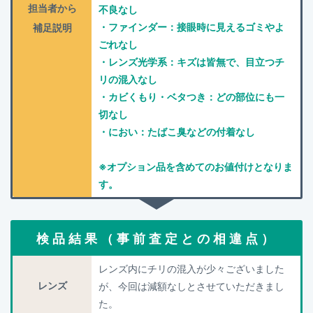
担当者から
不良なし
・ファインダー：接眼時に見えるゴミやよ
補足説明
ごれなし
・レンズ光学系：キズは皆無で、目立つチ
リの混入なし
・カビくもり・ベタつき：どの部位にも一
切なし
・におい：たばこ臭などの付着なし
※オプション品を含めてのお値付けとなりま
す。
検品結果（事前査定との相違点）
レンズ内にチリの混入が少々ございました
レンズ
が、今回は減額なしとさせていただきまし
た。