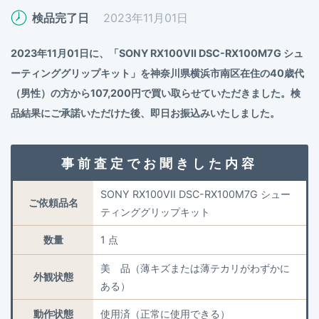
検品完了日
2023年11月01日
2023年11月01日に、「SONY RX100VII DSC-RX100M7G シュ
ーティンググリップキット」を神奈川県横浜市南区在住の40歳代
（男性）の方から107,200円で買い取らせていただきました。検
品結果にご承諾いただけた後、即日お振込みいたしました。
事前査定でお聞きした内容
SONY RX100VII DSC-RX100M7G シュー
ご依頼品名
ティンググリップキット
数量
1 点
美 品（薄キズまたは薄テカリがわずかに
外観状態
ある）
動作状態
使用済（正常に使用できる）