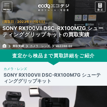
[買取日：2023年11月01日]
SONY RX100VII DSC-RX100M7G シュー
ティンググリップキットの買取実績
買取実績
カメラ・レンズ
eb2288-02
査定から検品まで買取詳細をご紹介
カメラ・レンズ
SONY RX100VII DSC-RX100M7G シューテ
ィンググリップキット