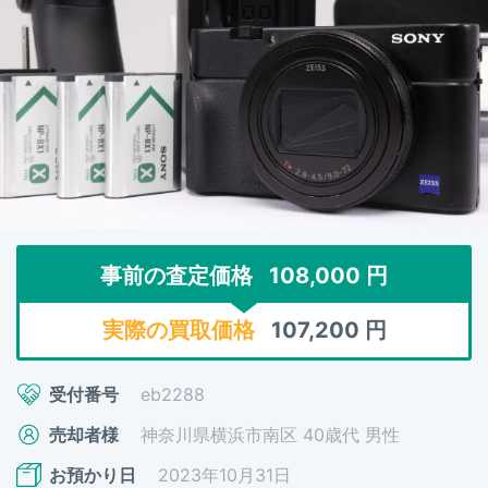
事前の査定価格
108,000
円
実際の買取価格
107,200
円
受付番号
eb2288
売却者様
神奈川県横浜市南区 40歳代 男性
お預かり日
2023年10月31日