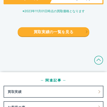
※
2023年11月01日
時点の買取価格となります
買取実績の一覧を見る
─ 関連記事 ─
買取実績