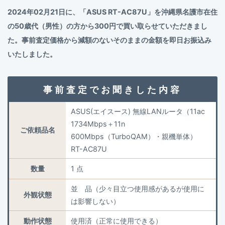
2024年02月21日に、「ASUS RT-AC87U」を沖縄県名護市在住
の50歳代（男性）の方から300円で買い取らせていただきまし
た。事前査定価格から減額のないそのままの金額を即日お振込み
いたしました。
事前査定でお聞きした内容
ASUS(エイスース) 無線LANルータ（11ac
1734Mbps＋11n
ご依頼品名
600Mbps（TurboQAM）・親機単体）
RT-AC87U
数量
1 点
並 品（少々目立つ使用感があるが使用に
外観状態
は影響しない）
動作状態
使用済（正常に使用できる）