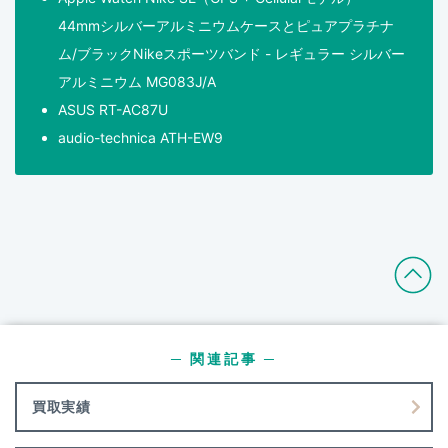
44mmシルバーアルミニウムケースとピュアプラチナ
ム/ブラックNikeスポーツバンド - レギュラー シルバー
アルミニウム MG083J/A
ASUS RT-AC87U
audio-technica ATH-EW9
─ 関連記事 ─
買取実績