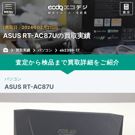
[買取日：2024年02月21日]
ASUS RT-AC87Uの買取実績
買取実績
パソコン
eb2399-17
査定から検品まで買取詳細をご紹介
パソコン
ASUS RT-AC87U