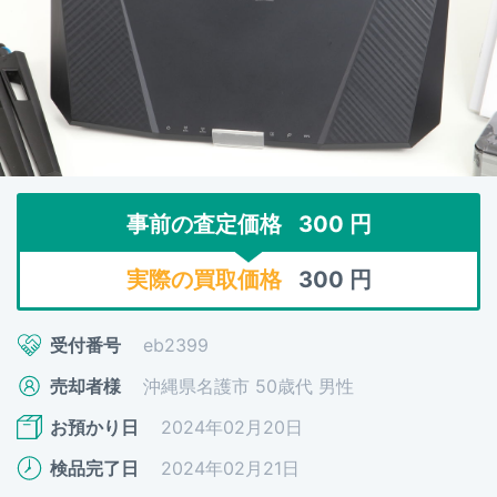
事前の査定価格
300
円
実際の買取価格
300
円
受付番号
eb2399
売却者様
沖縄県名護市 50歳代 男性
お預かり日
2024年02月20日
検品完了日
2024年02月21日