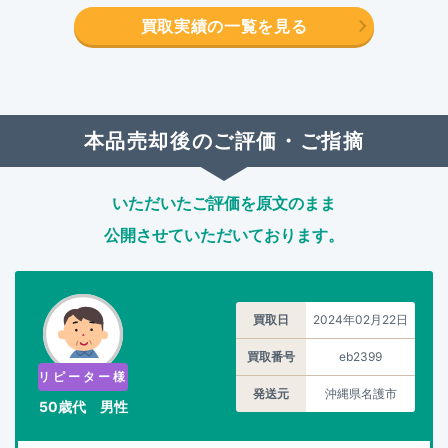
買取実績の一覧を見る
本品売却後のご評価・ご指摘
いただいたご評価を原文のまま
公開させていただいております。
買取日
2024年02月22日
買取番号
eb2399
リピーター様
発送元
沖縄県名護市
50歳代 男性