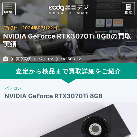
[買取日：2024年07月22日]
NVIDIA GeForce RTX3070Ti 8GBの買取
実績
買取実績
パソコン
eb2503-12
査定から検品まで買取詳細をご紹介
パソコン
NVIDIA GeForce RTX3070Ti 8GB