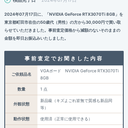
2024年07月17日に、「NVIDIA GeForce RTX3070Ti 8GB」を
東京都町田市在住の50歳代（男性）の方から30,000円で買い取
らせていただきました。事前査定価格から減額のないそのままの
金額を即日お振込みいたしました。
事前査定でお聞きした内容
VGAボード NVIDIA GeForce RTX3070Ti
ご依頼品名
8GB
数量
1 点
新品級（キズよごれ皆無で質感も新品同
外観状態
等）
動作状態
使用済（正常に使用できる）