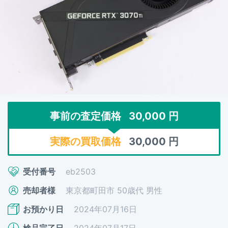
事前の査定価格
30,000
円
実際の買取価格
30,000
円
受付番号
eb2503
売却者様
東京都町田市 50歳代 男性
お預かり日
2024年07月16日
検品完了日
2024年07月17日