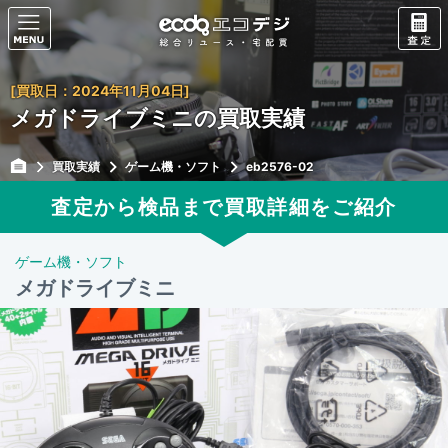
[買取日：2024年11月04日]
メガドライブミニの買取実績
買取実績
ゲーム機・ソフト
eb2576-02
査定から検品まで買取詳細をご紹介
ゲーム機・ソフト
メガドライブミニ