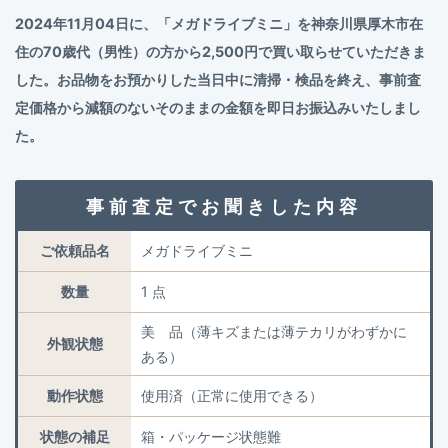
2024年11月04日に、「メガドライブミニ」を神奈川県厚木市在
住の70歳代（男性）の方から2,500円で買い取らせていただきま
した。お品物をお預かりした当日中に清掃・検品を終え、事前査
定価格から減額のないそのままの金額を即日お振込みいたしまし
た。
事前査定でお聞きした内容
ご依頼品名
メガドライブミニ
数量
1 点
美 品（薄キズまたは薄テカリがわずかに
外観状態
ある）
動作状態
使用済（正常に使用できる）
状態の補足
箱・パッケージ状態難