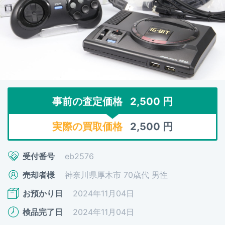
事前の査定価格
2,500
円
実際の買取価格
2,500
円
受付番号
eb2576
売却者様
神奈川県厚木市 70歳代 男性
お預かり日
2024年11月04日
検品完了日
2024年11月04日