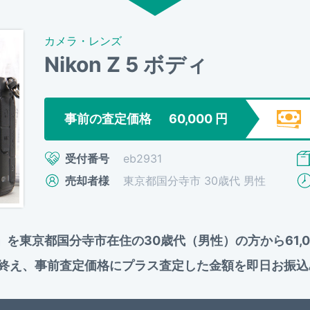
カメラ・レンズ
Nikon Z 5 ボディ
事前の査定価格
60,000
円
受付番号
eb2931
売却者様
東京都国分寺市 30歳代 男性
5 ボディ」を東京都国分寺市在住の30歳代（男性）の方から6
終え、事前査定価格にプラス査定した金額を即日お振込