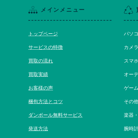
メインメニュー
トップページ
パソ
サービスの特徴
カメ
買取の流れ
スマ
買取実績
オー
お客様の声
ゲー
梱包方法とコツ
その
ダンボール無料サービス
楽器
発送方法
腕時