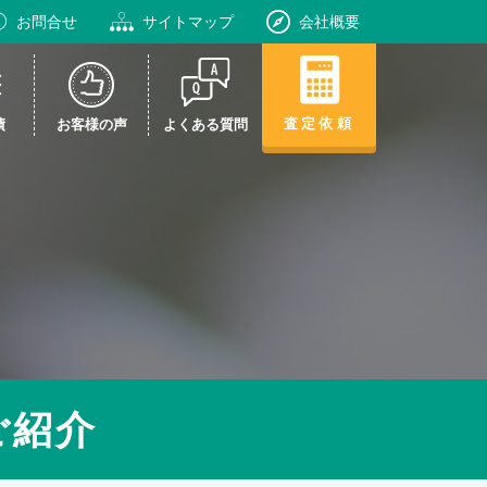
お問合せ
サイトマップ
会社概要
査定依頼
績
お客様の声
よくある質問
ご紹介