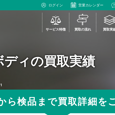
ログイン
営業カレンダー
サービス特徴
買取の流れ
買取実
 5 ボディの買取実績
1
から検品まで買取詳細を