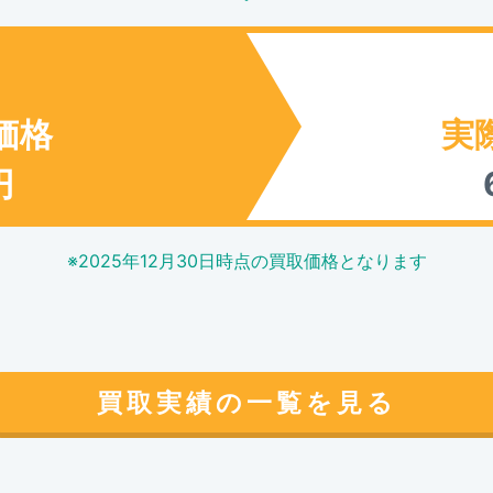
価格
実
円
※
2025年12月30日
時点の買取価格となります
買取実績の一覧を見る