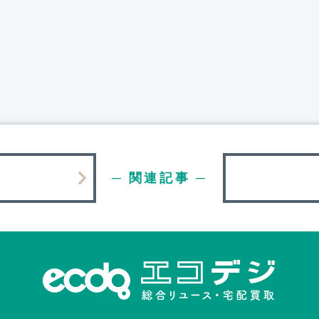
─ 関連記事 ─