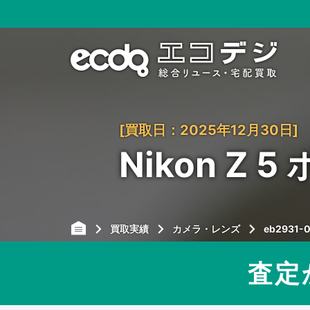
[買取日：2025年12月30日]
Nikon Z
買取実績
カメラ・レンズ
eb2931-0
査定