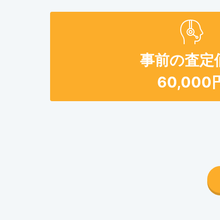
事前の査定
60,000