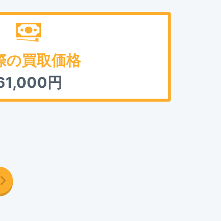
際の買取価格
61,000
円