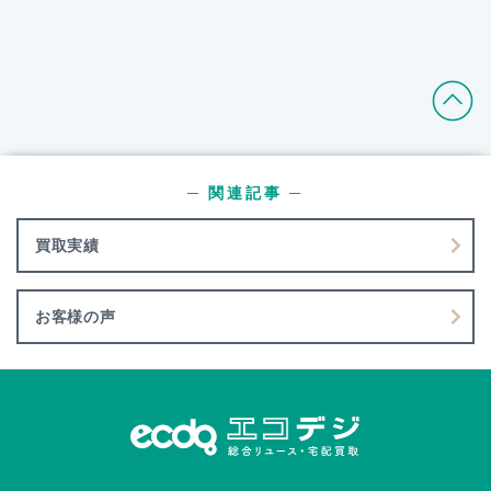
─ 関連記事 ─
買取実績
お客様の声