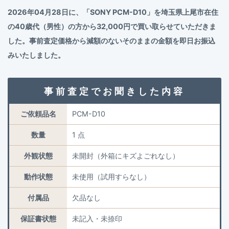
2026年04月28日に、「SONY PCM-D10」を埼玉県上尾市在住
の40歳代（男性）の方から32,000円で買い取らせていただきま
した。事前査定価格から減額のないそのままの金額を即日お振込
みいたしました。
事前査定でお聞きした内容
ご依頼品名
PCM-D10
数量
1 点
外観状態
未開封（外箱にキズよごれなし）
動作状態
未使用（試用すらなし）
付属品
欠品なし
保証書状態
未記入・未捺印