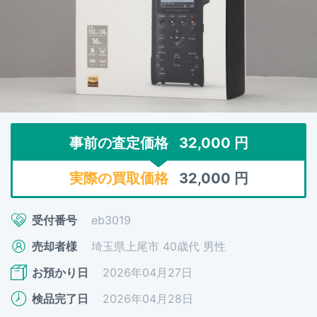
事前の査定価格
32,000
円
実際の買取価格
32,000
円
受付番号
eb3019
売却者様
埼玉県上尾市 40歳代 男性
お預かり日
2026年04月27日
検品完了日
2026年04月28日