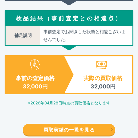
検品結果（事前査定との相違点）
事前査定でお聞きした状態と相違ございま
補足説明
せんでした。
事前の査定価格
実際の買取価格
32,000
円
32,000
円
※
2026年04月28日
時点の買取価格となります
買取実績の一覧を見る