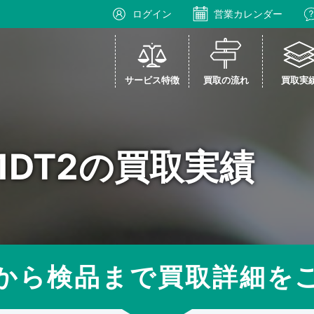
ログイン
営業カレンダー
サービス特徴
買取の流れ
買取実
101DT2の買取実績
から検品まで買取詳細を