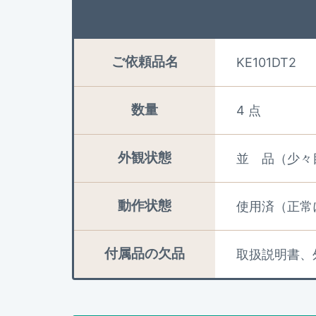
ご依頼品名
KE101DT2
数量
4 点
外観状態
並 品（少々
動作状態
使用済（正常
付属品の欠品
取扱説明書、