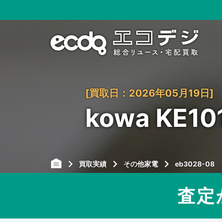
[買取日：2026年05月19日]
kowa KE
買取実績
その他家電
eb3028-08
査定