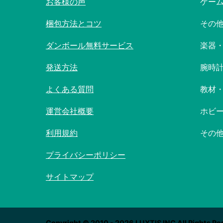
お客様の声
ゲー
梱包方法とコツ
その
ダンボール無料サービス
楽器
発送方法
腕時
よくある質問
教材
運営会社概要
ホビ
利用規約
その
プライバシーポリシー
サイトマップ
Copyright © 2010 - 2026 LUXTIS INC All Rights Re