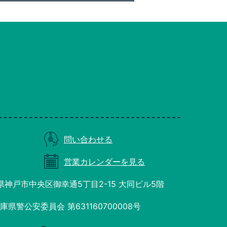
問い合わせる
営業カレンダーを見る
庫県神戸市中央区御幸通5丁目2-15 大同ビル5階
県警公安委員会 第631160700008号