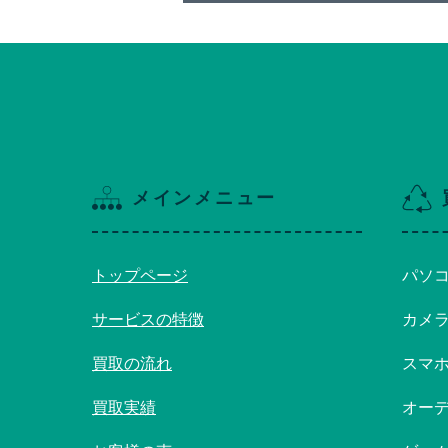
メインメニュー
トップページ
パソ
サービスの特徴
カメ
買取の流れ
スマ
買取実績
オー