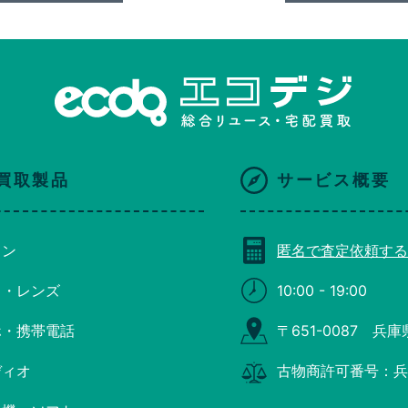
買取製品
サービス概要
コン
匿名で査定依頼する
ラ・レンズ
10:00 - 19:00
ホ・携帯電話
〒651-0087 兵
ディオ
古物商許可番号：兵庫