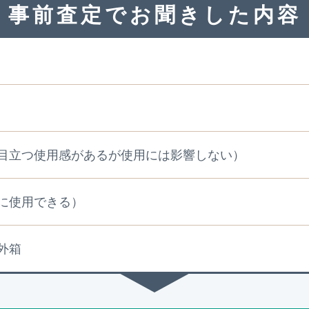
事前査定でお聞きした内容
目立つ使用感があるが使用には影響しない）
に使用できる）
外箱