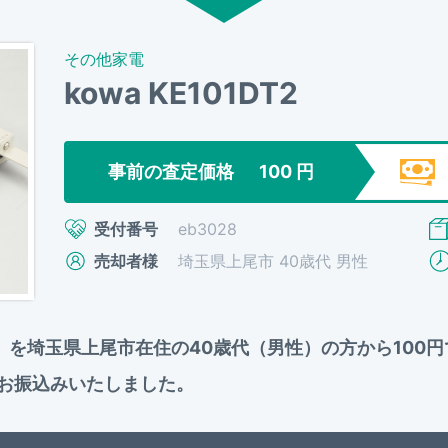
その他家電
kowa KE101DT2
事前の査定価格
100
円
受付番号
eb3028
売却者様
埼玉県上尾市 40歳代 男性
01DT2」を埼玉県上尾市在住の40歳代（男性）の方から1
お振込みいたしました。