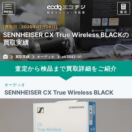
[買取日：2026年07月06日]
SENNHEISER CX True Wireless BLACKの
買取実績
買取実績
オーディオ
eb3042-01
査定から検品まで買取詳細をご紹介
オーディオ
SENNHEISER CX True Wireless BLACK