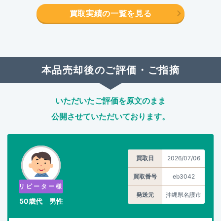
買取実績の一覧を見る
本品売却後のご評価・ご指摘
いただいたご評価を原文のまま
公開させていただいております。
買取日
2026/07/06
買取番号
eb3042
リピーター様
発送元
沖縄県名護市
50歳代 男性