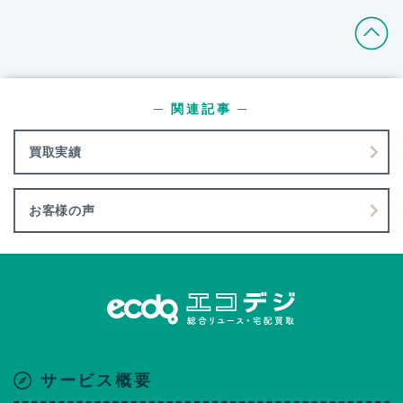
─ 関連記事 ─
買取実績
お客様の声
サービス概要