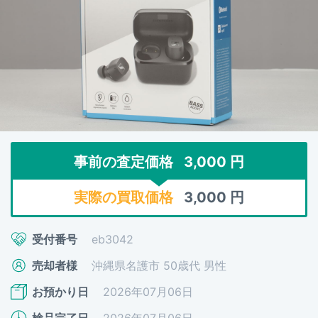
事前の査定価格
3,000
円
実際の買取価格
3,000
円
受付番号
eb3042
売却者様
沖縄県名護市 50歳代 男性
お預かり日
2026年07月06日
検品完了日
2026年07月06日