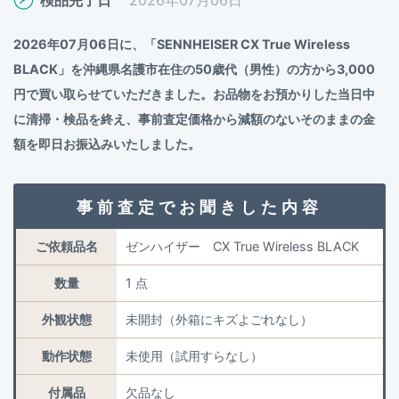
2026年07月06日に、「SENNHEISER CX True Wireless
BLACK」を沖縄県名護市在住の50歳代（男性）の方から3,000
円で買い取らせていただきました。お品物をお預かりした当日中
に清掃・検品を終え、事前査定価格から減額のないそのままの金
額を即日お振込みいたしました。
事前査定でお聞きした内容
ご依頼品名
ゼンハイザー CX True Wireless BLACK
数量
1 点
外観状態
未開封（外箱にキズよごれなし）
動作状態
未使用（試用すらなし）
付属品
欠品なし