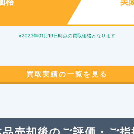
価格
実
円
※
2023年01月19日
時点の買取価格となります
買取実績の一覧を見る
本品売却後のご評価・ご指