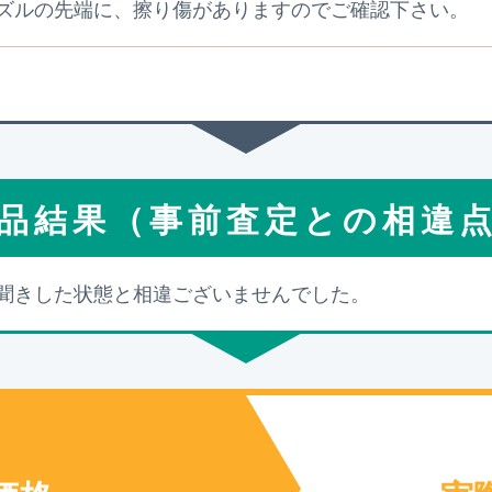
ズルの先端に、擦り傷がありますのでご確認下さい。
品結果（事前査定との相違
聞きした状態と相違ございませんでした。