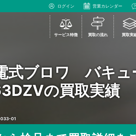
ログイン
営業カレンダー
サービス特徴
買取の流れ
買取実
電式ブロワ バキュ
63DZVの買取実績
2033-01