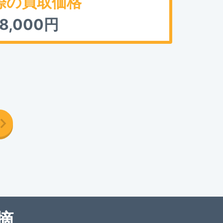
際の買取価格
8,000
円
摘