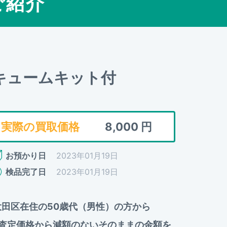
ご紹介
バキュームキット付
実際の買取価格
8,000
円
お預かり日
2023年01月19日
検品完了日
2023年01月19日
都大田区在住の50歳代（男性）の方から
前査定価格から減額のないそのままの金額を