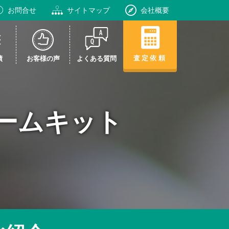
お問合せ
サイトマップ
会社概要
査定依頼
績
お客様の声
よくある質問
ームキット