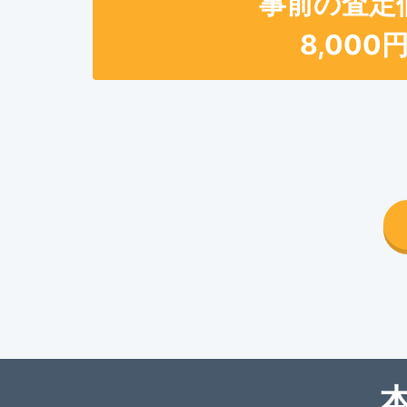
事前の査定
8,000