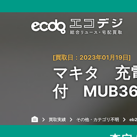
[買取日：2023年01月19日]
マキタ 充
付 MUB3
買取実績
その他・カテゴリ不明
eb