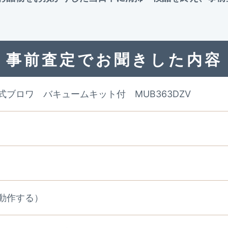
事前査定でお聞きした内容
式ブロワ バキュームキット付 MUB363DZV
動作する）