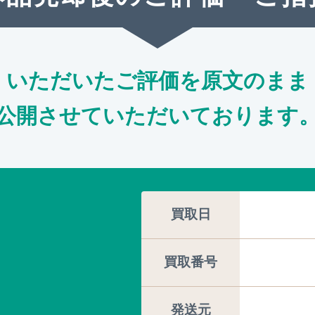
いただいたご評価を原文のまま
公開させていただいております
買取日
買取番号
発送元