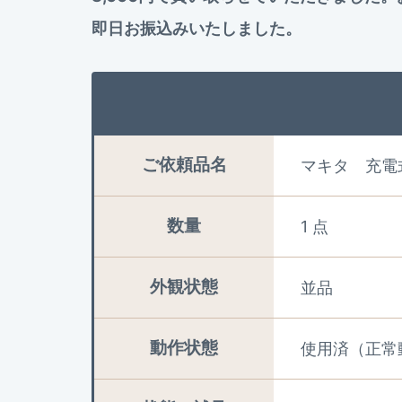
即日お振込みいたしました。
ご依頼品名
マキタ 充電
数量
1 点
外観状態
並品
動作状態
使用済（正常